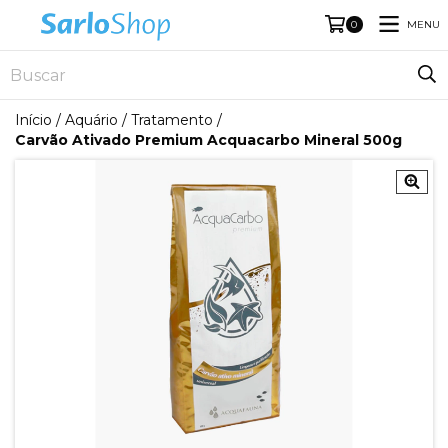
MENU
0
Início
/
Aquário
/
Tratamento
/
Carvão Ativado Premium Acquacarbo Mineral 500g