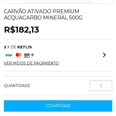
CARVÃO ATIVADO PREMIUM
ACQUACARBO MINERAL 500G
R$182,13
3
X DE
R$71,19
VER MEIOS DE PAGAMENTO
QUANTIDADE