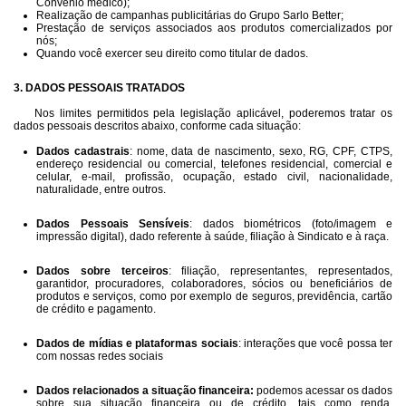
Convênio médico);
Realização de campanhas publicitárias do Grupo Sarlo Better;
Prestação de serviços associados aos produtos comercializados por
nós;
Quando você exercer seu direito como titular de dados.
3. DADOS PESSOAIS TRATADOS
Nos limites permitidos pela legislação aplicável, poderemos tratar os
dados pessoais descritos abaixo, conforme cada situação:
Dados cadastrais
: nome, data de nascimento, sexo, RG, CPF, CTPS,
endereço residencial ou comercial, telefones residencial, comercial e
celular, e-mail, profissão, ocupação, estado civil, nacionalidade,
naturalidade, entre outros.
Dados Pessoais Sensíveis
: dados biométricos (foto/imagem e
impressão digital), dado referente à saúde, filiação à Sindicato e à raça.
Dados sobre terceiros
: filiação, representantes, representados,
garantidor, procuradores, colaboradores, sócios ou beneficiários de
produtos e serviços, como por exemplo de seguros, previdência, cartão
de crédito e pagamento.
Dados de mídias e plataformas sociais
: interações que você possa ter
com nossas redes sociais
Dados relacionados a situação financeira:
podemos acessar os dados
sobre sua situação financeira ou de crédito, tais como renda,