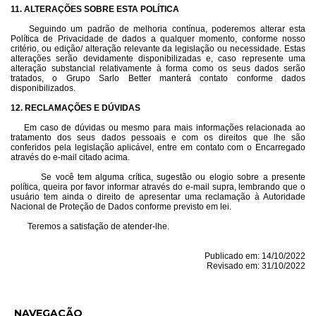
11. ALTERAÇÕES SOBRE ESTA POLÍTICA
Seguindo um padrão de melhoria contínua, poderemos alterar esta
Política de Privacidade de dados a qualquer momento, conforme nosso
critério, ou edição/ alteração relevante da legislação ou necessidade. Estas
alterações serão devidamente disponibilizadas e, caso represente uma
alteração substancial relativamente à forma como os seus dados serão
tratados, o Grupo Sarlo Better manterá contato conforme dados
disponibilizados.
12. RECLAMAÇÕES E DÚVIDAS
Em caso de dúvidas ou mesmo para mais informações relacionada ao
tratamento dos seus dados pessoais e com os direitos que lhe são
conferidos pela legislação aplicável, entre em contato com o Encarregado
através do e-mail citado acima.
Se você tem alguma crítica, sugestão ou elogio sobre a presente
política, queira por favor informar através do e-mail supra, lembrando que o
usuário tem ainda o direito de apresentar uma reclamação à Autoridade
Nacional de Proteção de Dados conforme previsto em lei.
Teremos a satisfação de atender-lhe.
Publicado em: 14/10/2022
Revisado em: 31/10/2022
NAVEGAÇÃO