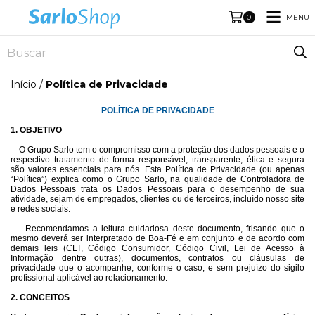
MENU
0
Início
/
Política de Privacidade
POLÍTICA DE PRIVACIDADE
1. OBJETIVO
O Grupo Sarlo tem o compromisso com a proteção dos dados pessoais e o
respectivo tratamento de forma responsável, transparente, ética e segura
são valores essenciais para nós. Esta Política de Privacidade (ou apenas
“Política”) explica como o Grupo Sarlo, na qualidade de Controladora de
Dados Pessoais trata os Dados Pessoais para o desempenho de sua
atividade, sejam de empregados, clientes ou de terceiros, incluído nosso site
e redes sociais.
Recomendamos a leitura cuidadosa deste documento, frisando que o
mesmo deverá ser interpretado de Boa-Fé e em conjunto e de acordo com
demais leis (CLT, Código Consumidor, Código Civil, Lei de Acesso à
Informação dentre outras), documentos, contratos ou cláusulas de
privacidade que o acompanhe, conforme o caso, e sem prejuízo do sigilo
profissional aplicável ao relacionamento.
2. CONCEITOS