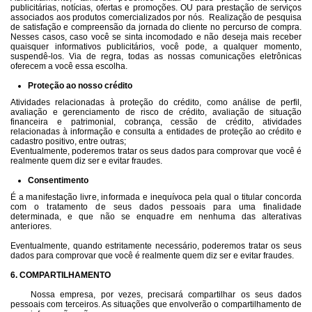
publicitárias, notícias, ofertas e promoções. OU para prestação de serviços
associados aos produtos comercializados por nós.
Realização de pesquisa
de satisfação e compreensão da jornada do cliente no percurso de compra.
Nesses casos, caso você se sinta incomodado e não deseja mais receber
quaisquer informativos publicitários, você pode, a qualquer momento,
suspendê-los. Via de regra, todas as nossas comunicações eletrônicas
oferecem a você essa escolha.
Proteção ao nosso crédito
Atividades relacionadas à proteção do crédito, como análise de perfil,
avaliação e gerenciamento de risco de crédito, avaliação de situação
financeira e patrimonial, cobrança, cessão de crédito, atividades
relacionadas à informação e consulta a entidades de proteção ao crédito e
cadastro positivo, entre outras;
Eventualmente, poderemos tratar os seus dados para comprovar que você é
realmente quem diz ser e evitar fraudes.
Consentimento
É a manifestação livre, informada e inequívoca pela qual o titular concorda
com o
tratamento de seus dados pessoais
para uma finalidade
determinada, e que não se enquadre em nenhuma das alterativas
anteriores.
Eventualmente, quando estritamente necessário, poderemos tratar os seus
dados para comprovar que você é realmente quem diz ser e evitar fraudes.
6. COMPARTILHAMENTO
Nossa empresa, por vezes, precisará compartilhar os seus dados
pessoais com terceiros. As situações que envolverão o compartilhamento de