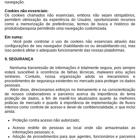
navegação.
Cookies não essenciais:
Os cookies chamados não essenciais, embora não sejam obrigatórios,
permitem otimização da experiência do Usuário, oportunizando recursos
como a memorização de preferências, termos de busca e histórico de
produtos/pesquisa permitindo uma navegação customizada.
Em suma:
Você pode controlar o uso de cookies não essenciais através das
configurações de seu navegador (habilitando-os ou desabilitando-os), mas
isso poderá afetar o adequado funcionamento das nossas plataformas.
9. SEGURANÇA
Nenhuma transmissão de informações é totalmente segura, pois sempre
estará suscetível à ocorrência de falhas técnicas,
malwares
e/ou ações
similares. Contudo, nossa organização adota os mecanismos e
procedimentos de segurança existentes no mercado para proteger os dados
pessoais.
Além disso, direcionamos esforços no treinamento e na conscientização
de nossos colaboradores e parceiros acerca da importância do tema
proteção de dados, a fim de mantê-los atualizados quanto às melhores
práticas de mercado e quanto à importância de implementação de fluxos
internos como controle de acesso e dever de confidencialidade, o que inclui
ainda:
Proteção contra acesso não autorizado;
Acesso restrito de pessoas ao local onde são armazenadas as
informações pessoais; e,
Adoção de procedimentos para que agentes, funcionários e parceiros