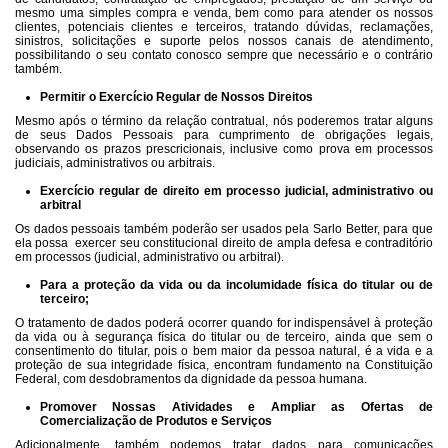
mesmo uma simples compra e venda, bem como para atender os nossos
clientes, potenciais clientes e terceiros, tratando dúvidas, reclamações,
sinistros, solicitações e suporte pelos nossos canais de atendimento,
possibilitando o seu contato conosco sempre que necessário e o contrário
também.
Permitir o Exercício Regular de Nossos Direitos
Mesmo após o término da relação contratual, nós poderemos tratar alguns
de seus Dados Pessoais para cumprimento de obrigações legais,
observando os prazos prescricionais, inclusive como prova em processos
judiciais, administrativos ou arbitrais.
Exercício regular de direito em processo judicial, administrativo ou
arbitral
Os dados pessoais também poderão ser usados pela Sarlo Better, para que
ela possa
exercer seu constitucional direito de ampla defesa e contraditório
em processos (judicial, administrativo ou arbitral).
Para a proteção da vida ou da incolumidade física do titular ou de
terceiro;
O tratamento de dados poderá ocorrer quando for indispensável à proteção
da vida ou à segurança física do titular ou de terceiro, ainda que sem o
consentimento do titular, pois o bem maior da pessoa natural, é a vida e a
proteção de sua integridade física, encontram fundamento na Constituição
Federal, com desdobramentos da dignidade da pessoa humana.
Promover Nossas Atividades e Ampliar as Ofertas de
Comercialização de Produtos e Serviços
Adicionalmente, também podemos tratar dados para comunicações