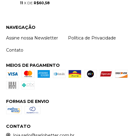
11
X DE
R$60,58
NAVEGAÇÃO
Assine nossa Newsletter
Política de Privacidade
Contato
MEIOS DE PAGAMENTO
FORMAS DE ENVIO
CONTATO
loja.sarlo@sarlobetter.com.br