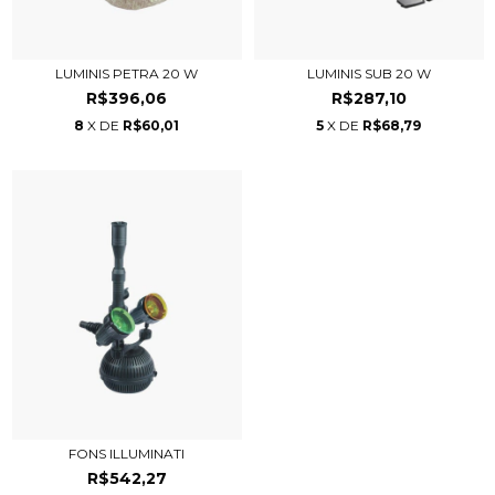
LUMINIS PETRA 20 W
LUMINIS SUB 20 W
R$396,06
R$287,10
8
X DE
R$60,01
5
X DE
R$68,79
FONS ILLUMINATI
R$542,27