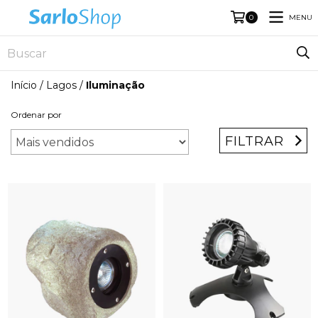
MENU
0
Início
/
Lagos
/
Iluminação
Ordenar por
FILTRAR