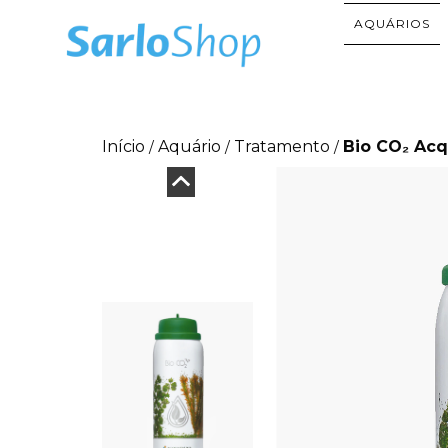
AQUÁRIOS
Início
Aquário
Tratamento
Bio CO₂ Acq
/
/
/