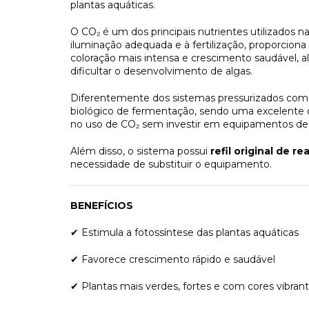
plantas aquáticas.
O CO₂ é um dos principais nutrientes utilizados n
iluminação adequada e à fertilização, proporciona 
coloração mais intensa e crescimento saudável, al
dificultar o desenvolvimento de algas.
Diferentemente dos sistemas pressurizados com ci
biológico de fermentação, sendo uma excelente o
no uso de CO₂ sem investir em equipamentos de 
Além disso, o sistema possui
refil original de r
necessidade de substituir o equipamento.
BENEFÍCIOS
Estimula a fotossíntese das plantas aquáticas
✔
Favorece crescimento rápido e saudável
✔
Plantas mais verdes, fortes e com cores vibran
✔