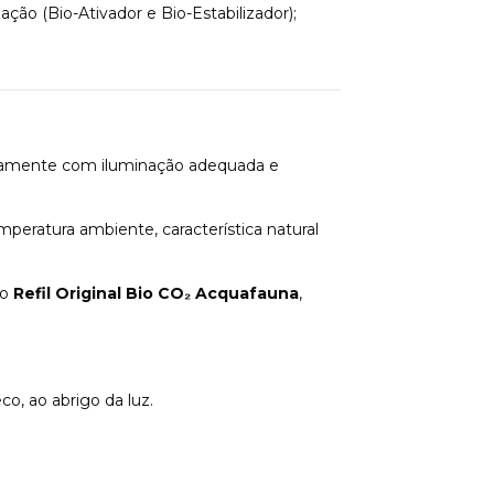
ação (Bio-Ativador e Bio-Estabilizador);
untamente com iluminação adequada e
peratura ambiente, característica natural
 o
Refil Original Bio CO₂ Acquafauna
,
, ao abrigo da luz.