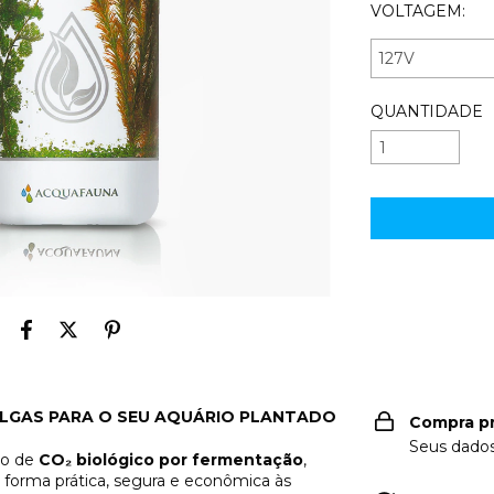
VOLTAGEM:
QUANTIDADE
Entregas para o
ALGAS PARA O SEU AQUÁRIO PLANTADO
Compra p
Seus dados
ão de
CO₂ biológico por fermentação
,
 forma prática, segura e econômica às