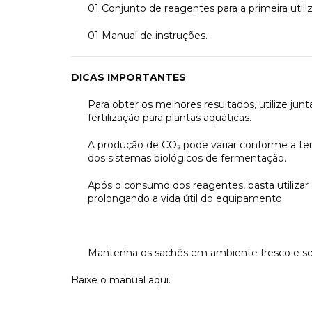
01 Conjunto de reagentes para a primeira utiliz
01 Manual de instruções.
DICAS IMPORTANTES
Para obter os melhores resultados, utilize j
fertilização para plantas aquáticas.
A produção de CO₂ pode variar conforme a tem
dos sistemas biológicos de fermentação.
Após o consumo dos reagentes, basta utilizar
prolongando a vida útil do equipamento.
Mantenha os sachês em ambiente fresco e seco
Baixe o manual
aqui
.