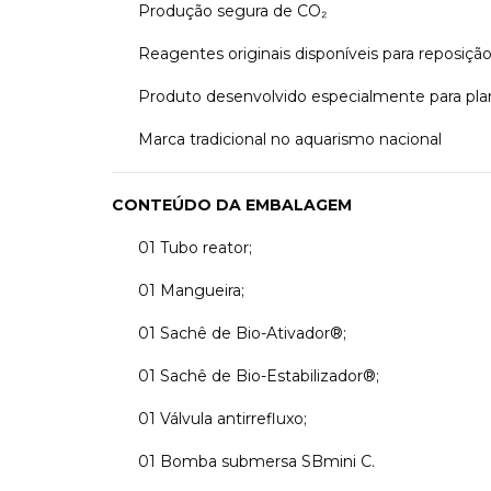
Produção segura de CO₂
Reagentes originais disponíveis para reposiçã
Produto desenvolvido especialmente para pla
Marca tradicional no aquarismo nacional
CONTEÚDO DA EMBALAGEM
01 Tubo reator;
01 Mangueira;
01 Sachê de Bio-Ativador®;
01 Sachê de Bio-Estabilizador®;
01 Válvula antirrefluxo;
01 Bomba submersa SBmini C.