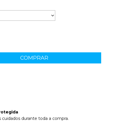
 CEP:
ALTERAR CEP
rotegida
 cuidados durante toda a compra.