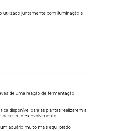
o utilizado juntamente com iluminação e
avés de uma reação de fermentação
ica disponível para as plantas realizarem a
a para seu desenvolvimento.
 um aquário muito mais equilibrado.