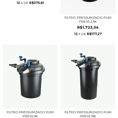
12
X DE
R$375,61
FILTRO PRESSURIZADO PURI
PRESS 2,5K
R$1.723,34
12
X DE
R$177,27
FILTRO PRESSURIZADO PURI
FILTRO PRESSURIZADO PURI
PRESS 5K
PRESS 15K