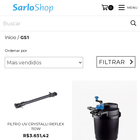
MENU
0
Início
/
GS1
Ordenar por
FILTRAR
FILTRO UV CRYSTALLI REFLEX
110W
R$3.651,42