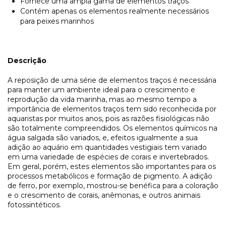
Fornece uma ampla gama de elementos traços
Contém apenas os elementos realmente necessários
para peixes marinhos
Descrição
A reposição de uma série de elementos traços é necessária
para manter um ambiente ideal para o crescimento e
reprodução da vida marinha, mas ao mesmo tempo a
importância de elementos traços tem sido reconhecida por
aquaristas por muitos anos, pois as razões fisiológicas não
são totalmente compreendidos. Os elementos químicos na
água salgada são variados, e, efeitos igualmente a sua
adição ao aquário em quantidades vestigiais tem variado
em uma variedade de espécies de corais e invertebrados.
Em geral, porém, estes elementos são importantes para os
processos metabólicos e formação de pigmento. A adição
de ferro, por exemplo, mostrou-se benéfica para a coloração
e o crescimento de corais, anêmonas, e outros animais
fotossintéticos.