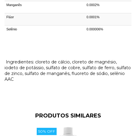
Manganês
0.0002%
Flúor
0.0001%
Selênio
0.000006%
Ingredientes: cloreto de cálcio, cloreto de magnésio,
iodeto de potássio, sulfato de cobre, sulfato de ferro, sulfato
de zinco, sulfato de manganês, fluoreto de sódio, selênio
AAC
PRODUTOS SIMILARES
50
%
OFF