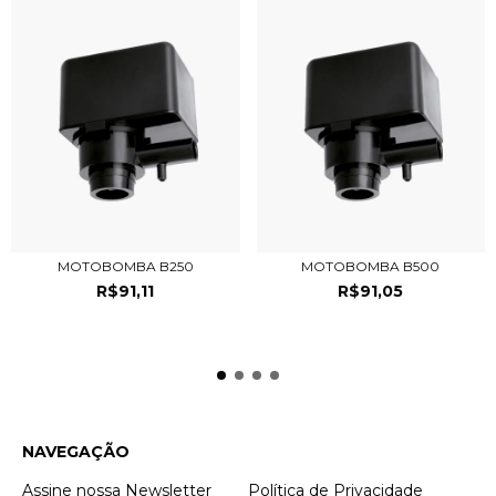
MOTOBOMBA B250
MOTOBOMBA B500
R$91,11
R$91,05
NAVEGAÇÃO
Assine nossa Newsletter
Política de Privacidade