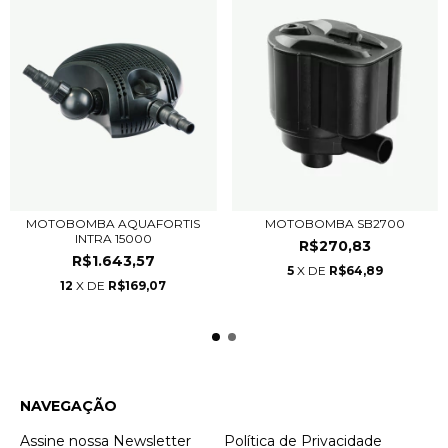
MOTOBOMBA AQUAFORTIS
MOTOBOMBA SB2700
INTRA 15000
R$270,83
R$1.643,57
5
X DE
R$64,89
12
X DE
R$169,07
NAVEGAÇÃO
Assine nossa Newsletter
Política de Privacidade