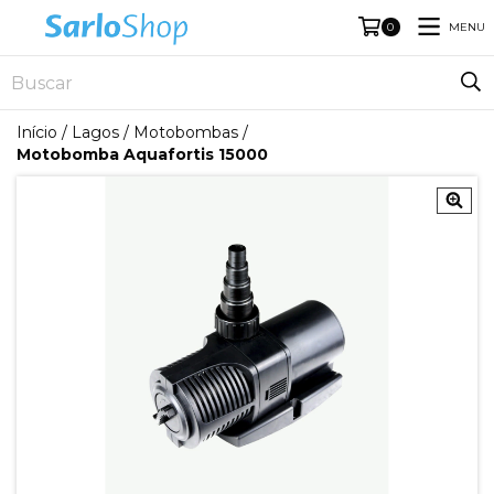
MENU
0
Início
/
Lagos
/
Motobombas
/
Motobomba Aquafortis 15000