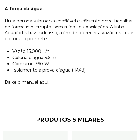
A força da água.
Uma bomba submersa confiável e eficiente deve trabalhar
de forma ininterrupta, sem ruídos ou oscilações. A linha
Aquafortis traz tudo isso, além de oferecer a vazão real que
o produto promete.
Vazão 15.000 L/h
Coluna d’água 5,6 m
Consumo 360 W
Isolamento a prova d’água (IPX8)
Baixe o manual
aqui
.
PRODUTOS SIMILARES