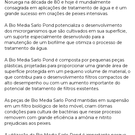
Noruega na década de 80 e hoje é mundialmente
consagrada em aplicações de tratamento de água e é um
grande sucesso em criações de peixes intensivas.
A Bio Media Sarlo Pond potencializa o desenvolvimento
dos microrganismos que são cultivados em sua superfície,
um suporte especialmente desenvolvido para a
manutenção de um biofilme que otimiza o processo de
tratamento da água.
A Bio Media Sarlo Pond é composta por pequenas peças
plásticas, projetadas para proporcionar uma grande área de
superfície protegida em um pequeno volume de material, o
que contribui para o desenvolvimento filtros compactos de
alto desempenho ou com um aumento importante do
potencial de tratamento de filtros existentes.
As peças de Bio Media Sarlo Pond mantidas em suspensão
em um filtro biológico de leito móvel, criam ótimas
condições para cultura de bactérias que nesse processo
removem com grande eficiência a amônia e nitrito
prejudiciais aos peixes.
A utilização da Bio Media Sarlo Pond é importante porque