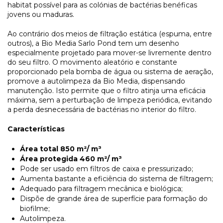
habitat possível para as colónias de bactérias benéficas
jovens ou maduras.
Ao contrário dos meios de filtração estática (espuma, entre
outros), a Bio Media Sarlo Pond tem um desenho
especialmente projetado para mover-se livremente dentro
do seu filtro. O movimento aleatório e constante
proporcionado pela bomba de água ou sistema de aeração,
promove a autolimpeza da Bio Media, dispensando
manutenção. Isto permite que o filtro atinja uma eficácia
máxima, sem a perturbação de limpeza periódica, evitando
a perda desnecessária de bactérias no interior do filtro.
Características
Área total 850 m²/ m³
Área protegida 460 m²/ m³
Pode ser usado em filtros de caixa e pressurizado;
Aumenta bastante a eficiência do sistema de filtragem;
Adequado para filtragem mecânica e biológica;
Dispõe de grande área de superfície para formação do
biofilme;
Autolimpeza.