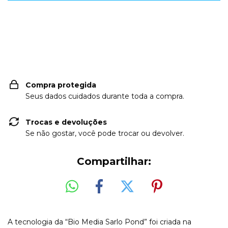
Entregas para o CEP:
ALTERAR CEP
Compra protegida
Seus dados cuidados durante toda a compra.
Trocas e devoluções
Se não gostar, você pode trocar ou devolver.
Compartilhar:
A tecnologia da “Bio Media Sarlo Pond” foi criada na