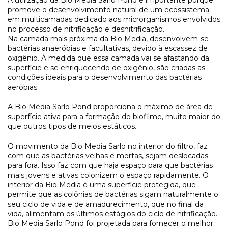
promove o desenvolvimento natural de um ecossistema
em multicamadas dedicado aos microrganismos envolvidos
no processo de nitrificação e desnitrificação.
Na camada mais próxima da Bio Media, desenvolvem-se
bactérias anaeróbias e facultativas, devido à escassez de
oxigênio. À medida que essa camada vai se afastando da
superfície e se enriquecendo de oxigênio, são criadas as
condições ideais para o desenvolvimento das bactérias
aeróbias.
A Bio Media Sarlo Pond proporciona o máximo de área de
superfície ativa para a formação do biofilme, muito maior do
que outros tipos de meios estáticos.
O movimento da Bio Media Sarlo no interior do filtro, faz
com que as bactérias velhas e mortas, sejam deslocadas
para fora. Isso faz com que haja espaço para que bactérias
mais jovens e ativas colonizem o espaço rapidamente. O
interior da Bio Media é uma superfície protegida, que
permite que as colônias de bactérias sigam naturalmente o
seu ciclo de vida e de amadurecimento, que no final da
vida, alimentam os últimos estágios do ciclo de nitrificação.
Bio Media Sarlo Pond foi projetada para fornecer o melhor